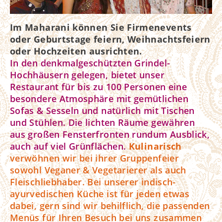
Im Maharani können Sie Firmenevents
oder Geburtstage feiern, Weihnachtsfeiern
oder Hochzeiten ausrichten.
In den denkmalgeschützten Grindel-
Hochhäusern gelegen, bietet unser
Restaurant für bis zu 100 Personen eine
besondere Atmosphäre mit gemütlichen
Sofas & Sesseln und natürlich mit Tischen
und Stühlen. Die lichten Räume gewähren
aus großen Fensterfronten rundum Ausblick,
auch auf viel Grünflächen.
Kulinarisch
verwöhnen wir bei ihrer Gruppenfeier
sowohl Veganer & Vegetarierer als auch
Fleischliebhaber. Bei unserer indisch-
ayurvedischen Küche ist für jeden etwas
dabei, gern sind wir behilflich, die passenden
Menüs für Ihren Besuch bei uns zusammen